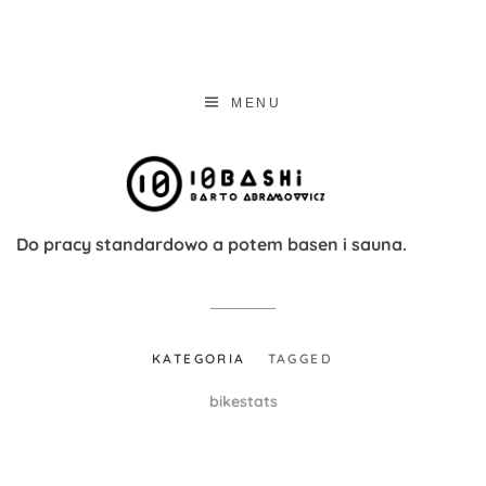
ABRAMOVVIC
abramovvicz portfolio – ui designer & graphics designer
MENU
Do pracy standardowo a potem basen i sauna.
KATEGORIA
TAGGED
bikestats