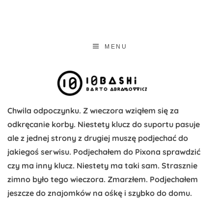
ABRAMOVVIC
abramovvicz portfolio – ui designer & graphics designer
MENU
Chwila odpoczynku. Z wieczora wziąłem się za
odkręcanie korby. Niestety klucz do suportu pasuje
ale z jednej strony z drugiej muszę podjechać do
jakiegoś serwisu. Podjechałem do Pixona sprawdzić
czy ma inny klucz. Niestety ma taki sam. Strasznie
zimno było tego wieczora. Zmarzłem. Podjechałem
jeszcze do znajomków na ośkę i szybko do domu.